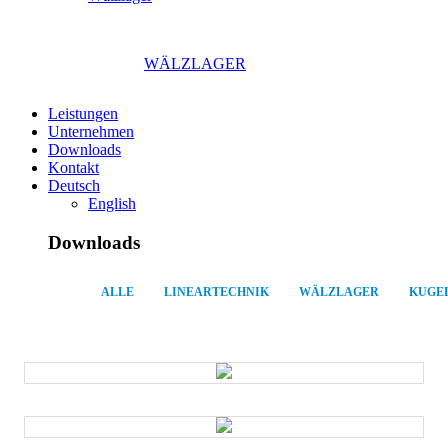
WÄLZLAGER
Leistungen
Unternehmen
Downloads
Kontakt
Deutsch
English
Down
loads
ALLE
LINEARTECHNIK
WÄLZLAGER
KUGE