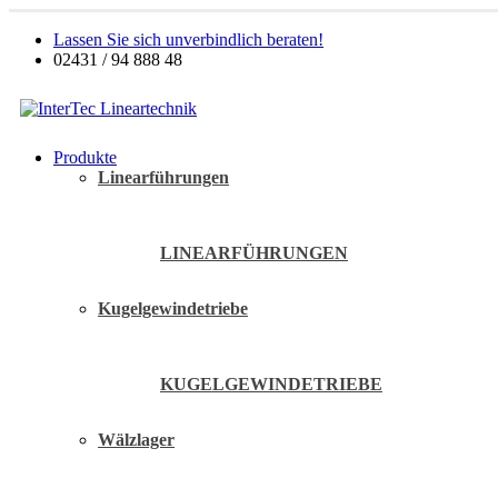
Lassen Sie sich unverbindlich beraten!
02431 / 94 888 48
Produkte
Linearführungen
LINEARFÜHRUNGEN
Kugelgewindetriebe
KUGELGEWINDETRIEBE
Wälzlager